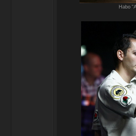
Habo "A