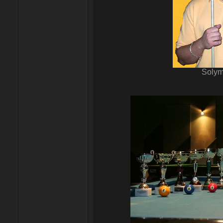
Solym