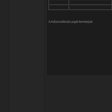
A műsorváltozás jogát fenntarjuk.