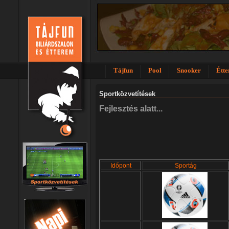
Tájfun
Pool
Snooker
Étt
Sportközvetítések
Fejlesztés alatt...
Időpont
Sportág